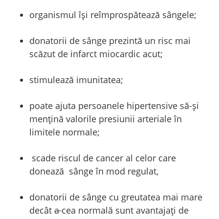
organismul își reîmprospătează sângele;
donatorii de sânge prezintă un risc mai
scăzut de infarct miocardic acut;
stimulează imunitatea;
poate ajuta persoanele hipertensive să-și
mențină valorile presiunii arteriale în
limitele normale;
scade riscul de cancer al celor care
donează sânge în mod regulat,
donatorii de sânge cu greutatea mai mare
decât
a
cea normală sunt avantajați de