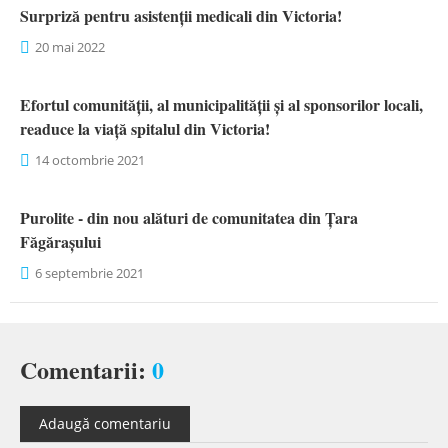
Surpriză pentru asistenții medicali din Victoria!
20 mai 2022
Efortul comunității, al municipalității și al sponsorilor locali,
readuce la viață spitalul din Victoria!
14 octombrie 2021
Purolite - din nou alături de comunitatea din Țara
Făgărașului
6 septembrie 2021
Comentarii:
0
Adaugă comentariu