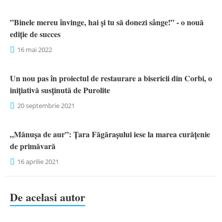
”Binele mereu învinge, hai și tu să donezi sânge!” - o nouă
ediție de succes
16 mai 2022
Un nou pas în proiectul de restaurare a bisericii din Corbi, o
inițiativă susținută de Purolite
20 septembrie 2021
„Mănușa de aur”: Țara Făgărașului iese la marea curățenie
de primăvară
16 aprilie 2021
De acelasi autor