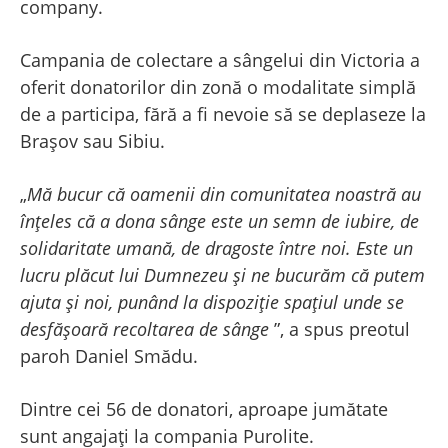
company.
Campania de colectare a sângelui din Victoria a
oferit donatorilor din zonă o modalitate simplă
de a participa, fără a fi nevoie să se deplaseze la
Brașov sau Sibiu.
„
Mă bucur că oamenii din
comunitatea noastră au
înțeles că a dona sânge este un semn de iubire, de
solidaritate umană, de dragoste între noi. Este un
lucru plăcut lui Dumnezeu și ne bucurăm că putem
ajuta și noi, punând la dispoziție spațiul unde se
desfășoară recoltarea de sânge
”, a spus preotul
paroh Daniel Smădu.
Dintre cei 56 de donatori, aproape jumătate
sunt angajați la compania Purolite.