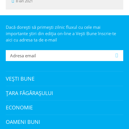
8 ian 2021
Dacă dorești să primești zilnic fluxul cu cele mai
importante știri din ediția on-line a Veşti Bune înscrie-te
aici cu adresa ta de e-mail
VEȘTI BUNE
ȚARA FĂGĂRAȘULUI
ECONOMIE
OAMENI BUNI