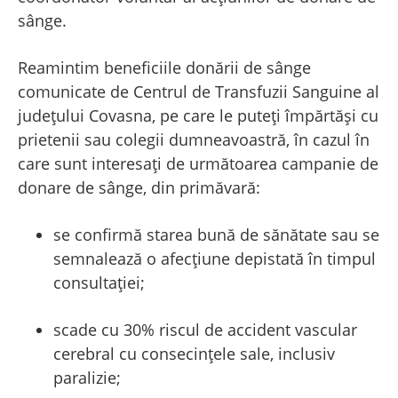
sânge.
Reamintim beneficiile donării de sânge
comunicate de Centrul de Transfuzii Sanguine al
județului Covasna, pe care le puteți împărtăși cu
prietenii sau colegii dumneavoastră, în cazul în
care sunt interesați de următoarea campanie de
donare de sânge, din primăvară:
se confirmă starea bună de sănătate sau se
semnalează o afecțiune depistată în timpul
consultației;
scade cu 30% riscul de accident vascular
cerebral cu consecințele sale, inclusiv
paralizie;