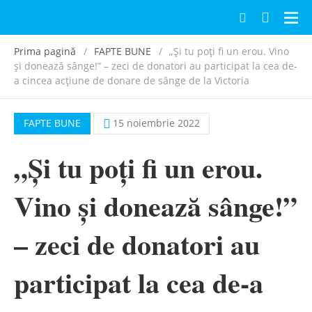
Navi
Prima pagină
FAPTE BUNE
„Și tu poți fi un erou. Vino
și donează sânge!” – zeci de donatori au participat la cea de-
a cincea acțiune de donare de sânge de la Victoria
FAPTE BUNE
15 noiembrie 2022
„Și tu poți fi un erou.
Vino și donează sânge!”
– zeci de donatori au
participat la cea de-a