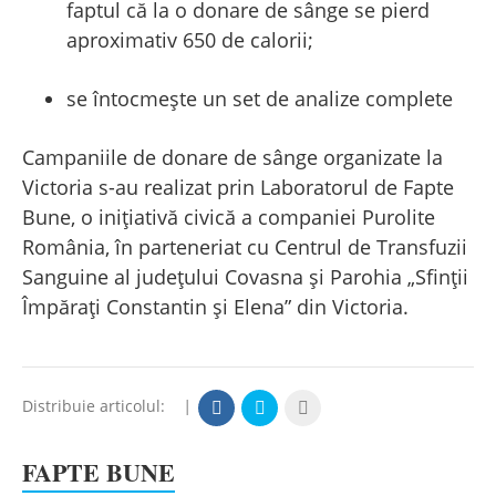
faptul că la o donare de sânge se pierd
aproximativ 650 de calorii;
se întocmește un set de analize complete
Campaniile de donare de sânge organizate la
Victoria s-au realizat prin Laboratorul de Fapte
Bune, o inițiativă civică a companiei Purolite
România, în parteneriat cu Centrul de Transfuzii
Sanguine al județului Covasna și Parohia „Sfinții
Împărați Constantin și Elena” din Victoria.
Distribuie articolul:
|
FAPTE BUNE