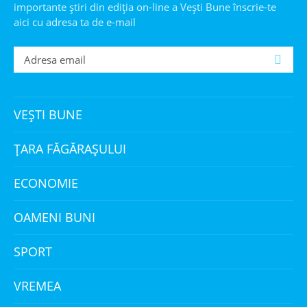
importante știri din ediția on-line a Veşti Bune înscrie-te
aici cu adresa ta de e-mail
VEȘTI BUNE
ȚARA FĂGĂRAȘULUI
ECONOMIE
OAMENI BUNI
SPORT
VREMEA