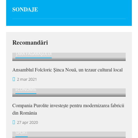
SONDAJE
Recomandări
ȚARA FĂGĂRAȘULUI
Ansamblul Folcloric Șinca Nouă, un tezaur cultural local
2 mar 2021
ECONOMIE
Compania Purolite investește pentru modernizarea fabricii
din România
27 apr 2020
SPORT