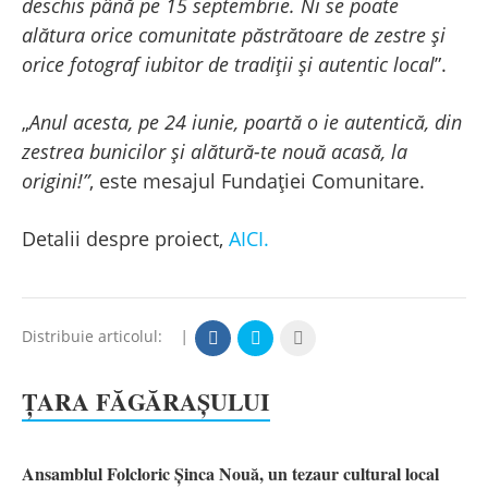
deschis până pe 15 septembrie. Ni se poate
alătura orice comunitate păstrătoare de zestre și
orice fotograf iubitor de tradiții și autentic local
”.
„
Anul acesta, pe 24 iunie, poartă o ie autentică, din
zestrea bunicilor și alătură-te nouă acasă, la
origini!”
, este mesajul Fundației Comunitare.
Detalii despre proiect,
AICI.
Distribuie articolul:
|
ȚARA FĂGĂRAȘULUI
Ansamblul Folcloric Șinca Nouă, un tezaur cultural local