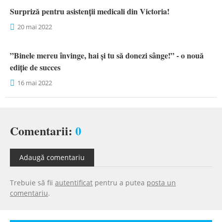
Surpriză pentru asistenții medicali din Victoria!
20 mai 2022
”Binele mereu învinge, hai și tu să donezi sânge!” - o nouă
ediție de succes
16 mai 2022
Comentarii:
0
Adaugă comentariu
Trebuie să fii
autentificat
pentru a putea
posta un
comentariu
.