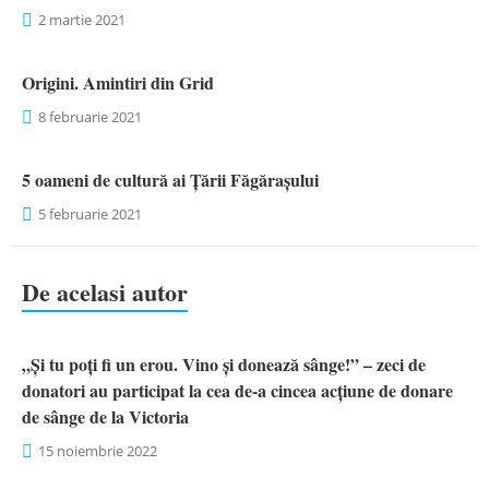
2 martie 2021
Origini. Amintiri din Grid
8 februarie 2021
5 oameni de cultură ai Țării Făgărașului
5 februarie 2021
De acelasi autor
„Și tu poți fi un erou. Vino și donează sânge!” – zeci de
donatori au participat la cea de-a cincea acțiune de donare
de sânge de la Victoria
15 noiembrie 2022