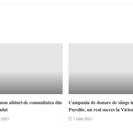
n nou alături de comunitatea din
Campania de donare de sânge in
ului
Purolite, un real succes la Victor
 2021
1 iulie 2021