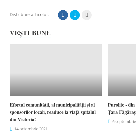
Distribuie articolul:
|
VEȘTI BUNE
Efortul comunității, al municipalității și al
Purolite - di
sponsorilor locali, readuce la viață spitalul
Țara Făgăraș
din Victoria!
6 septembrie
14 octombrie 2021