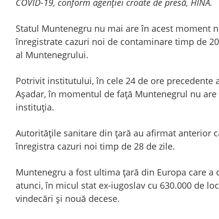
COVID-19, conform agenției croate de presă, HINA.
Statul Muntenegru nu mai are în acest moment nic
înregistrate cazuri noi de contaminare timp de 20 
al Muntenegrului.
Potrivit institutului, în cele 24 de ore precedente 
Aşadar, în momentul de faţă Muntenegrul nu are c
instituţia.
Autorităţile sanitare din ţară au afirmat anterior
înregistra cazuri noi timp de 28 de zile.
Muntenegru a fost ultima ţară din Europa care a 
atunci, în micul stat ex-iugoslav cu 630.000 de lo
vindecări şi nouă decese.