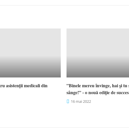
u asistenții medicali din
”Binele mereu învinge, hai și tu
sânge!” - o nouă ediție de succes
16 mai 2022