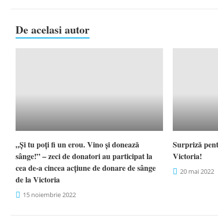
De acelasi autor
„Și tu poți fi un erou. Vino și donează
Surpriză pentr
sânge!” – zeci de donatori au participat la
Victoria!
cea de-a cincea acțiune de donare de sânge
20 mai 2022
de la Victoria
15 noiembrie 2022