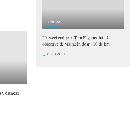
TURISM
Un weekend prin Țara Făgărașului, 5
obiective de vizitat în doar 110 de km
8 ian 2021
 să donezi