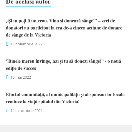
De acelasi autor
„Și tu poți fi un erou. Vino și donează sânge!” – zeci de
donatori au participat la cea de-a cincea acțiune de donare
de sânge de la Victoria
15 noiembrie 2022
”Binele mereu învinge, hai și tu să donezi sânge!” - o nouă
ediție de succes
16 mai 2022
Efortul comunității, al municipalității și al sponsorilor locali,
readuce la viață spitalul din Victoria!
14 octombrie 2021