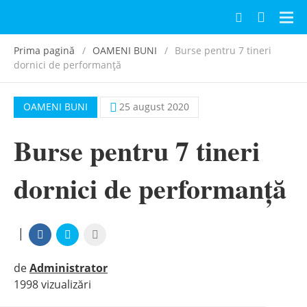
Navi
Prima pagină
OAMENI BUNI
Burse pentru 7 tineri
dornici de performanță
OAMENI BUNI
25 august 2020
Burse pentru 7 tineri
dornici de performanță
|
de
Administrator
1998 vizualizări
|