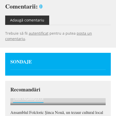
Comentarii:
0
Adaugă comentariu
Trebuie să fii
autentificat
pentru a putea
posta un
comentariu
.
SONDAJE
Recomandări
ȚARA FĂGĂRAȘULUI
Ansamblul Folcloric Șinca Nouă, un tezaur cultural local