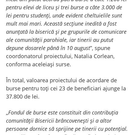
pentru elevi de liceu și trei burse a câte 3.000 de
lei pentru studenți, unde evident cheltuielile sunt
mult mai mari. Această secțiune inedită a fost
anunțată la biserică și pe grupurile de comunicare
ale comunității parohiale, iar tinerii au putut
depune dosarele până în 10 august
”, spune
coordonatorul proiectului, Natalia Corlean,
conforma aceleiași surse.
În total, valoarea proiectului de acordare de
burse pentru toți cei 23 de beneficiari ajunge la
37.800 de lei.
„
Fondul de burse este constituit din contribuția
comunității Bisericii brâncovenești și a altor
persoane dornice să sprijine pe tinerii cu potențial.