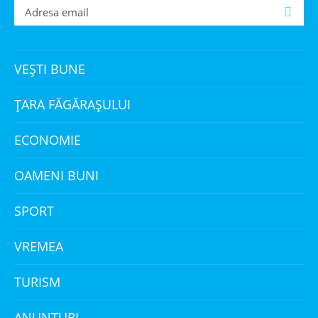
VEȘTI BUNE
ȚARA FĂGĂRAȘULUI
ECONOMIE
OAMENI BUNI
SPORT
VREMEA
TURISM
ANUNȚURI