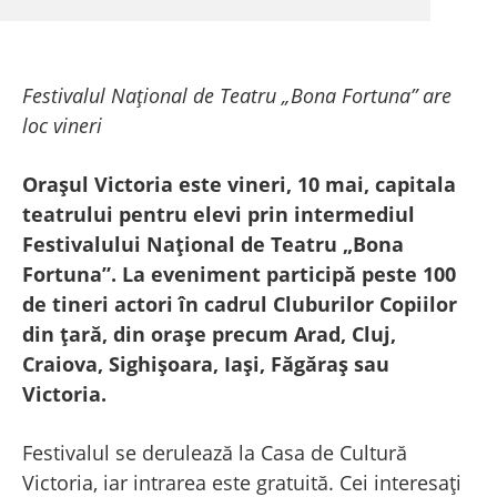
Festivalul Național de Teatru „Bona Fortuna” are
loc vineri
Orașul Victoria este vineri, 10 mai, capitala
teatrului pentru elevi prin intermediul
Festivalului Național de Teatru „Bona
Fortuna”. La eveniment participă peste 100
de tineri actori în cadrul Cluburilor Copiilor
din țară, din orașe precum Arad, Cluj,
Craiova, Sighișoara, Iași, Făgăraș sau
Victoria.
Festivalul se derulează la Casa de Cultură
Victoria, iar intrarea este gratuită. Cei interesați