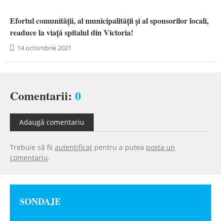
Efortul comunității, al municipalității și al sponsorilor locali,
readuce la viață spitalul din Victoria!
14 octombrie 2021
Comentarii:
0
Adaugă comentariu
Trebuie să fii
autentificat
pentru a putea
posta un
comentariu
.
SONDAJE