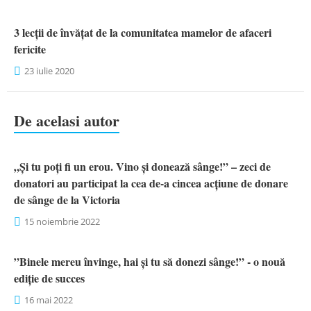
3 lecții de învățat de la comunitatea mamelor de afaceri
fericite
23 iulie 2020
De acelasi autor
„Și tu poți fi un erou. Vino și donează sânge!” – zeci de
donatori au participat la cea de-a cincea acțiune de donare
de sânge de la Victoria
15 noiembrie 2022
”Binele mereu învinge, hai și tu să donezi sânge!” - o nouă
ediție de succes
16 mai 2022